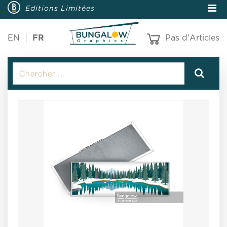
Editions Limitées
EN
FR
Pas d'Articles