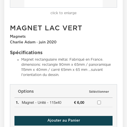
click to enlarge
MAGNET LAC VERT
Magnets
Charlie Adam · juin 2020
Spécifications
Magnet rectangulaire métal. Fabriqué en France.
dimensions: rectangle 90mm x 65mm / panoramique
115mm x 40mm / carré 65mm x 65 mm ...suivant
l'orientation du dessin.
Options
Séléctionner
1.
Magnet -
Unité -
115x40
€ 6,00
Ajouter au Panier