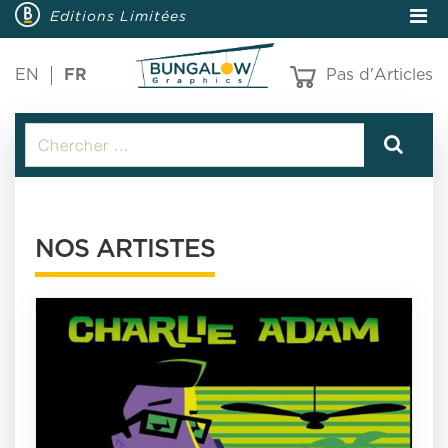
Editions Limitées
EN
FR
Pas d'Articles
NOS ARTISTES