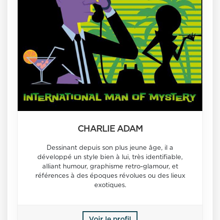
CHARLIE ADAM
Dessinant depuis son plus jeune âge, il a
développé un style bien à lui, très identifiable,
alliant humour, graphisme retro-glamour, et
références à des époques révolues ou des lieux
exotiques.
Voir le profil