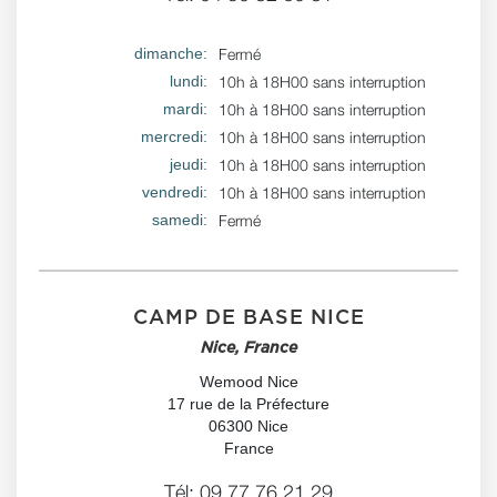
dimanche:
Fermé
lundi:
10h à 18H00 sans interruption
mardi:
10h à 18H00 sans interruption
mercredi:
10h à 18H00 sans interruption
jeudi:
10h à 18H00 sans interruption
vendredi:
10h à 18H00 sans interruption
samedi:
Fermé
CAMP DE BASE NICE
Nice, France
Wemood Nice
17 rue de la Préfecture
06300 Nice
France
Tél:
09 77 76 21 29