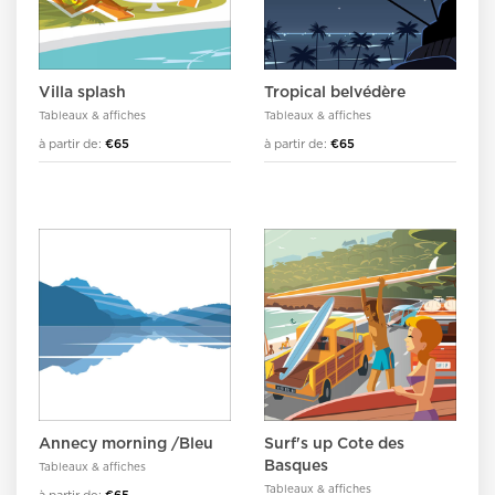
Villa splash
Tropical belvédère
Tableaux & affiches
Tableaux & affiches
à partir de:
€65
à partir de:
€65
Annecy morning /Bleu
Surf's up Cote des
Basques
Tableaux & affiches
Tableaux & affiches