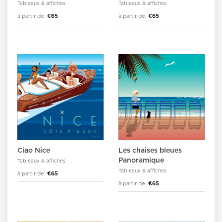
Tableaux & affiches
Tableaux & affiches
à partir de:
€65
à partir de:
€65
Ciao Nice
Les chaises bleues
Panoramique
Tableaux & affiches
Tableaux & affiches
à partir de:
€65
à partir de:
€65