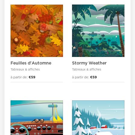
Feuilles d'Automne
Stormy Weather
Tableaux & affiches
Tableaux & affiches
à partir de:
€59
à partir de:
€59