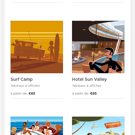
Surf Camp
Hotel Sun Valley
Tableaux & affiches
Tableaux & affiches
à partir de:
€65
à partir de:
€65