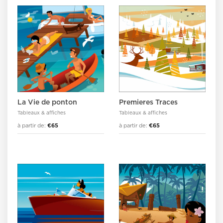
La Vie de ponton
Premieres Traces
Tableaux & affiches
Tableaux & affiches
à partir de:
€65
à partir de:
€65