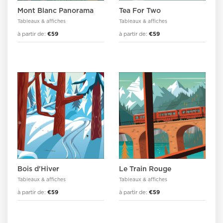
Mont Blanc Panorama
Tea For Two
Tableaux & affiches
Tableaux & affiches
à partir de:
€59
à partir de:
€59
Bois d'Hiver
Le Train Rouge
Tableaux & affiches
Tableaux & affiches
à partir de:
€59
à partir de:
€59