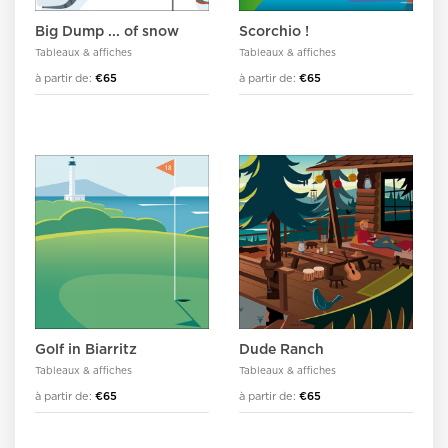
Big Dump ... of snow
Scorchio !
Tableaux & affiches
Tableaux & affiches
à partir de:
€65
à partir de:
€65
Golf in Biarritz
Dude Ranch
Tableaux & affiches
Tableaux & affiches
à partir de:
€65
à partir de:
€65