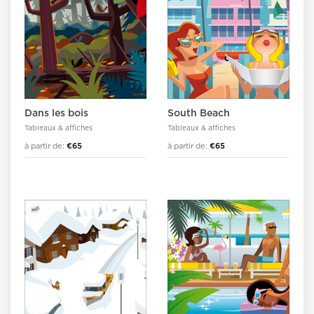
Dans les bois
South Beach
Tableaux & affiches
Tableaux & affiches
à partir de:
€65
à partir de:
€65