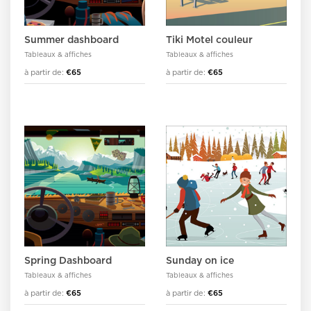
Summer dashboard
Tiki Motel couleur
Tableaux & affiches
Tableaux & affiches
à partir de:
€65
à partir de:
€65
Spring Dashboard
Sunday on ice
Tableaux & affiches
Tableaux & affiches
à partir de:
€65
à partir de:
€65