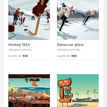
Hockey 1924
Danse sur glace
Tableaux & affiches
Tableaux & affiches
à partir de:
€65
à partir de:
€65