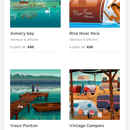
Annecy bay
Riva fever Nice
Tableaux & affiches
Tableaux & affiches
à partir de:
€65
à partir de:
€65
Vieux Ponton
Vintage Campers