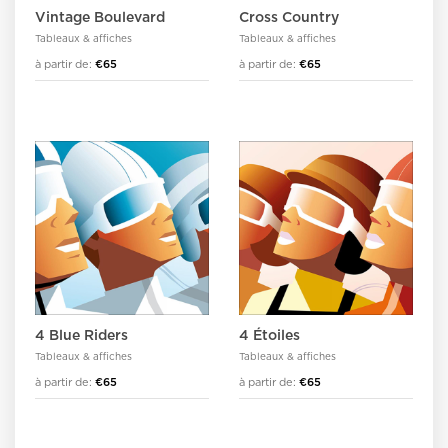
Vintage Boulevard
Cross Country
Tableaux & affiches
Tableaux & affiches
à partir de:
€65
à partir de:
€65
4 Blue Riders
4 Étoiles
Tableaux & affiches
Tableaux & affiches
à partir de:
€65
à partir de:
€65