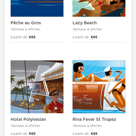
Pêche au Gros
Lazy Beach
Tableaux & affiches
Tableaux & affiches
à partir de:
€65
à partir de:
€65
Hotel Polynesian
Riva Fever St Tropez
Tableaux & affiches
Tableaux & affiches
à partir de:
€65
à partir de:
€65