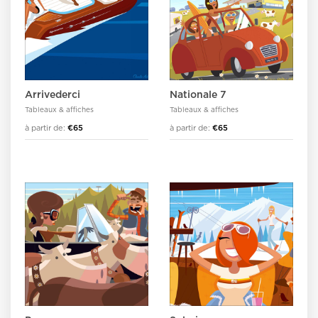
Arrivederci
Nationale 7
Tableaux & affiches
Tableaux & affiches
à partir de:
€65
à partir de:
€65