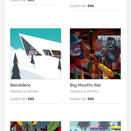
à partir de:
€65
à partir de:
€65
Belvédère
Big Mouths Bar
Tableaux & affiches
Tableaux & affiches
à partir de:
€65
à partir de:
€65