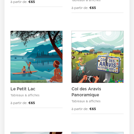
Tableaux & affiches
à partir de:
€65
à partir de:
€65
Le Petit Lac
Col des Aravis
Panoramique
Tableaux & affiches
Tableaux & affiches
à partir de:
€65
à partir de:
€65