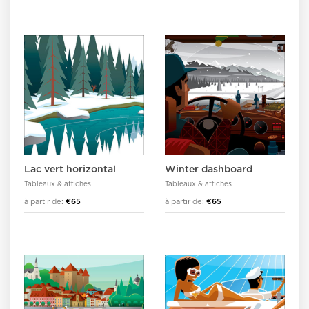
Lac vert horizontal
Winter dashboard
Tableaux & affiches
Tableaux & affiches
à partir de:
€65
à partir de:
€65