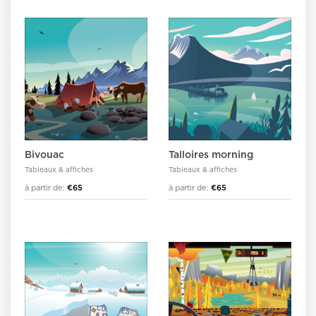
Bivouac
Talloires morning
Tableaux & affiches
Tableaux & affiches
à partir de:
€65
à partir de:
€65