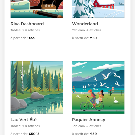
Riva Dashboard
Wonderland
Tableaux & affiches
Tableaux & affiches
à partir de:
€59
à partir de:
€59
Lac Vert Été
Paquier Annecy
Tableaux & affiches
Tableaux & affiches
à partir de:
€50,15
à partir de:
€59