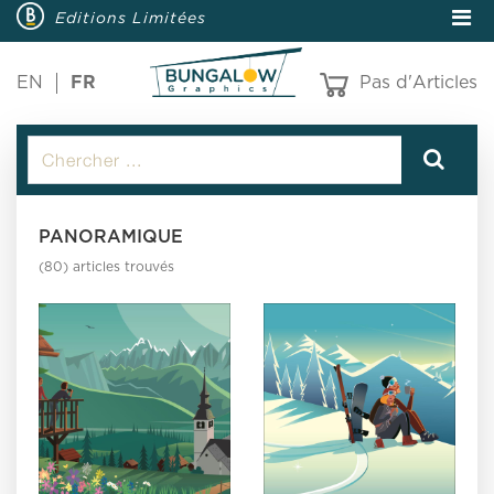
Editions Limitées
EN
FR
Pas d'Articles
PANORAMIQUE
(80) articles trouvés