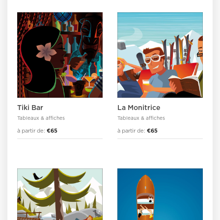
Tiki Bar
La Monitrice
Tableaux & affiches
Tableaux & affiches
à partir de:
€65
à partir de:
€65