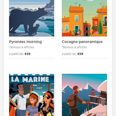
Pyrenées morning
Cocagne panoramique
Tableaux & affiches
Tableaux & affiches
à partir de:
€59
à partir de:
€59