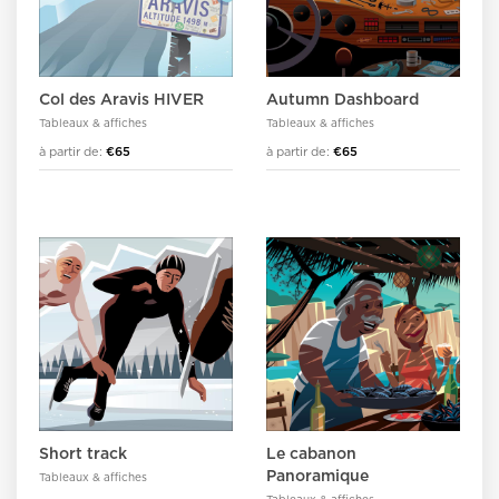
Col des Aravis HIVER
Autumn Dashboard
Tableaux & affiches
Tableaux & affiches
à partir de:
€65
à partir de:
€65
Short track
Le cabanon
Panoramique
Tableaux & affiches