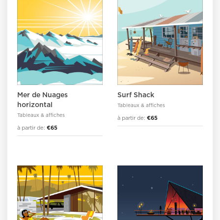
Mer de Nuages
Surf Shack
horizontal
Tableaux & affiches
Tableaux & affiches
à partir de:
€65
à partir de:
€65