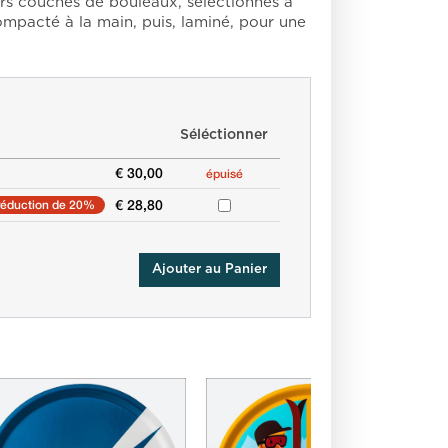
urs couches de bouleaux, sélectionnés à
mpacté à la main, puis, laminé, pour une
Séléctionner
€ 30,00
épuisé
€ 28,80
réduction de 20%
Ajouter au Panier