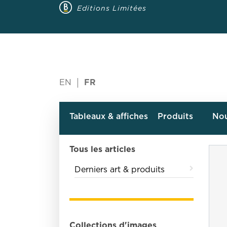
Editions Limitées
EN
FR
Tableaux & affiches
Produits
No
Tous les articles
Derniers art & produits
Collections d'images