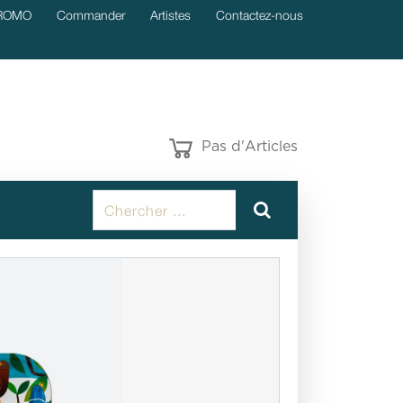
ROMO
Commander
Artistes
Contactez-nous
Pas d'Articles