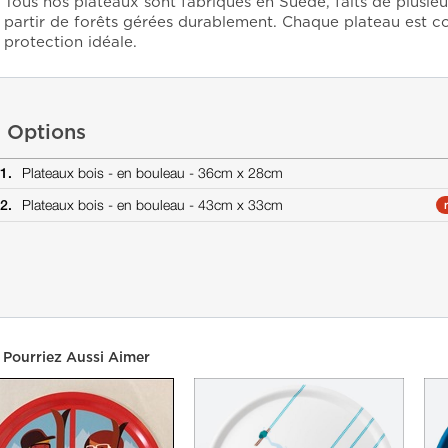
Tous nos plateaux sont fabriqués en Suède, faits de plusie
partir de forêts gérées durablement. Chaque plateau est co
protection idéale.
Options
1.
Plateaux bois -
en bouleau -
36cm x 28cm
2.
Plateaux bois -
en bouleau -
43cm x 33cm
 Pourriez Aussi Aimer