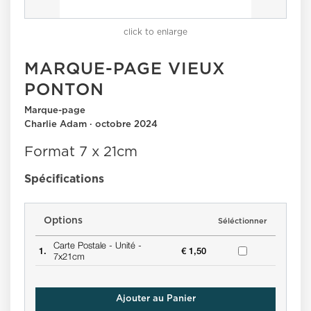
click to enlarge
MARQUE-PAGE VIEUX
PONTON
Marque-page
Charlie Adam · octobre 2024
Format 7 x 21cm
Spécifications
Options
Séléctionner
Carte Postale -
Unité -
1.
€ 1,50
7x21cm
Ajouter au Panier