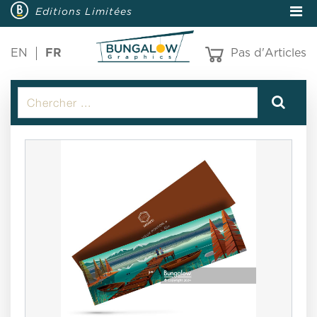
Editions Limitées
EN
FR
Pas d'Articles