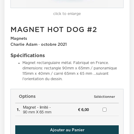
click to enlarge
MAGNET HOT DOG #2
Magnets
Charlie Adam · octobre 2021
Spécifications
Magnet rectangulaire métal. Fabriqué en France.
dimensions: rectangle 90mm x 65mm / panoramique
115mm x 40mm / carré 65mm x 65 mm ...suivant
l'orientation du dessin.
Options
Séléctionner
Magnet -
limité -
1.
€ 6,00
90 mm X 65 mm
Ajouter au Panier