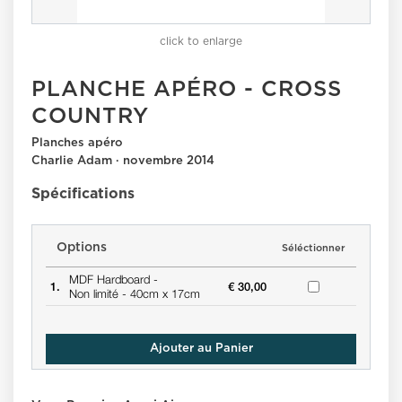
click to enlarge
PLANCHE APÉRO - CROSS
COUNTRY
Planches apéro
Charlie Adam · novembre 2014
Spécifications
Options
Séléctionner
MDF Hardboard -
1.
€ 30,00
Non limité -
40cm x 17cm
Ajouter au Panier