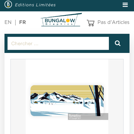
Editions Limitées
EN
FR
Pas d'Articles