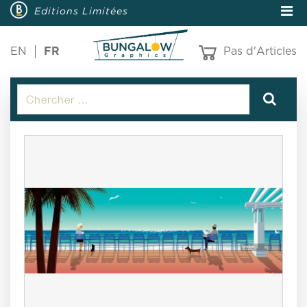
Editions Limitées
EN
FR
Pas d'Articles