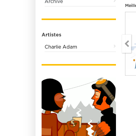
Archive
Meill
Artistes
Charlie Adam