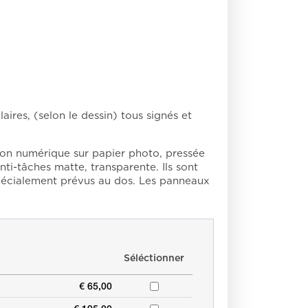
aires, (selon le dessin) tous signés et
on numérique sur papier photo, pressée
ti-tâches matte, transparente. Ils sont
spécialement prévus au dos. Les panneaux
Séléctionner
€ 65,00