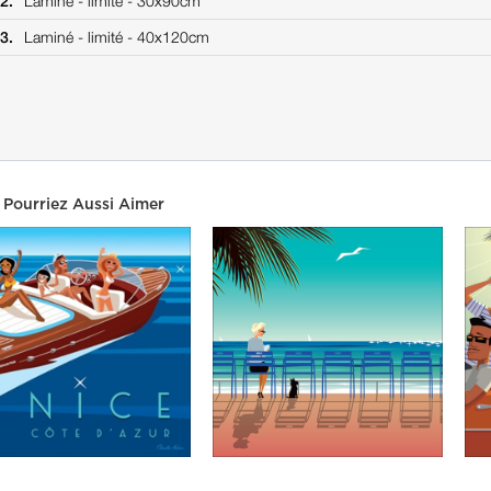
2.
Laminé -
limité -
30x90cm
3.
Laminé -
limité -
40x120cm
 Pourriez Aussi Aimer