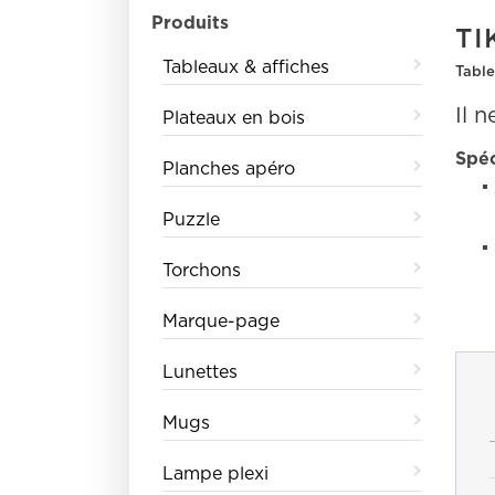
Produits
TI
Tableaux & affiches
Table
Il 
Plateaux en bois
Spéc
Planches apéro
Puzzle
Torchons
Marque-page
Lunettes
Mugs
Lampe plexi