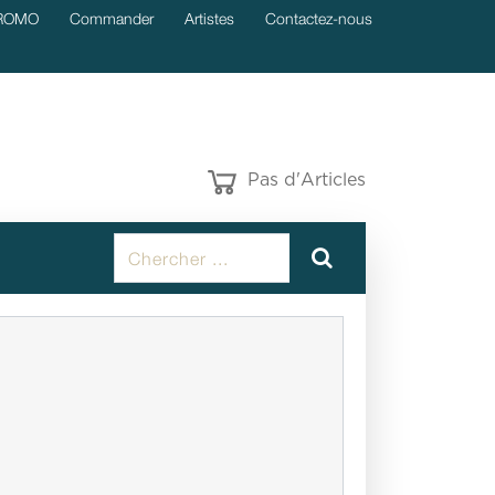
ROMO
Commander
Artistes
Contactez-nous
Pas d'Articles