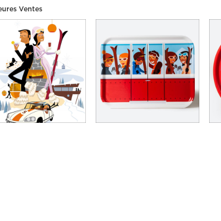
eures Ventes