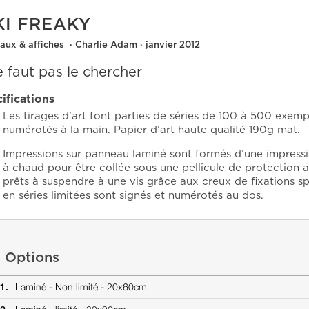
KI FREAKY
aux & affiches · Charlie Adam · janvier 2012
ne faut pas le chercher
ifications
Les tirages d’art font parties de séries de 100 à 500 exempl
numérotés à la main. Papier d’art haute qualité 190g mat.
Impressions sur panneau laminé
sont formés d’une impressi
à chaud pour être collée sous une pellicule de protection an
prêts à suspendre à une vis grâce aux creux de fixations 
en séries limitées sont signés et numérotés au dos.
Options
1.
Laminé -
Non limité -
20x60cm