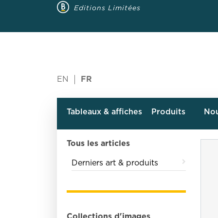
Editions Limitées
EN
FR
Tableaux & affiches
Produits
No
Tous les articles
Derniers art & produits
Collections d'images